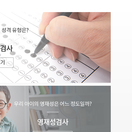
 성격 유형은?
검사
보기
우리 아이의 영재성은
어느 정도일까?
영재성검사