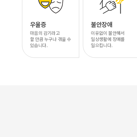
우울증
불안장애
마음의 감기라고
이유없이 불안해서
할 만큼 누구나 겪을 수
일상생활에 장애를
있습니다.
일으킵니다.