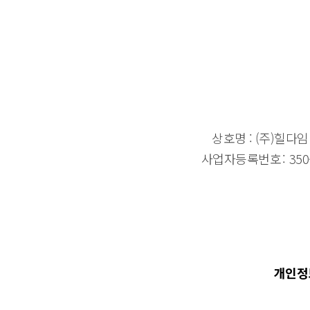
상호명 : (주)힐다
사업자등록번호
350
개인정