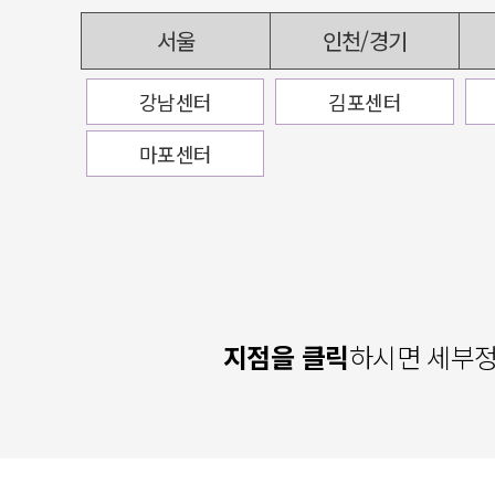
서울
인천/경기
강남센터
김포센터
마포센터
지점을 클릭
하시면 세부정