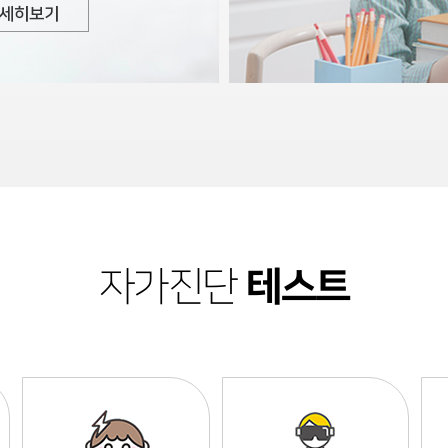
세히보기
테스트
자가진단