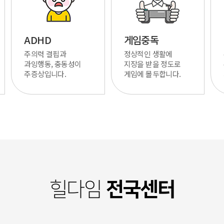
ADHD
게임중독
주의력 결핍과
정상적인 생활에
과잉행동, 충동성이
지장을 받을 정도로
주증상입니다.
게임에 몰두합니다.
전국센터
힐다임